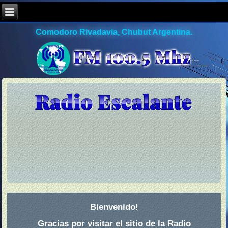
Comodoro Rivadavia, Chubut Argentina.
Bienvenido!
Gracias por visitar el sitio de la Radio