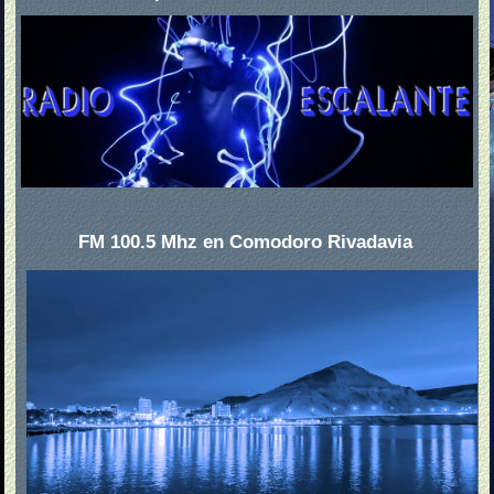
FM 100.5 Mhz en Comodoro Rivadavia