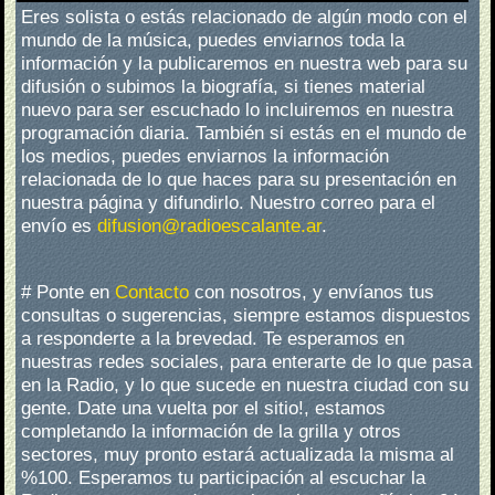
Eres solista o estás relacionado de algún modo con el
mundo de la música, puedes enviarnos toda la
información y la publicaremos en nuestra web para su
difusión o subimos la biografía, si tienes material
nuevo para ser escuchado lo incluiremos en nuestra
programación diaria.
También si estás en el mundo de
los medios, puedes enviarnos la información
relacionada de lo que haces para su presentación en
nuestra página y difundirlo. Nuestro correo para el
envío es
difusion@radioescalante.ar
.
#
Ponte en
Contacto
con nosotros, y envíanos tus
consultas o sugerencias, siempre estamos dispuestos
a responderte a la brevedad. Te esperamos en
nuestras redes sociales, para enterarte de lo que pasa
en la Radio, y lo que sucede en nuestra ciudad con su
gente.
Date una vuelta por el sitio!, estamos
completando la información de la grilla y otros
sectores, muy pronto estará actualizada la misma al
%100. Esperamos tu participación al escuchar la